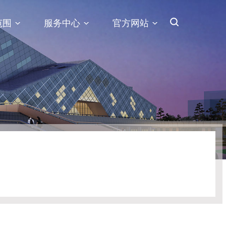
范围
服务中心
官方网站