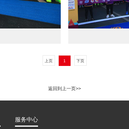
上页
1
下页
返回到上一页>>
围
服务中心