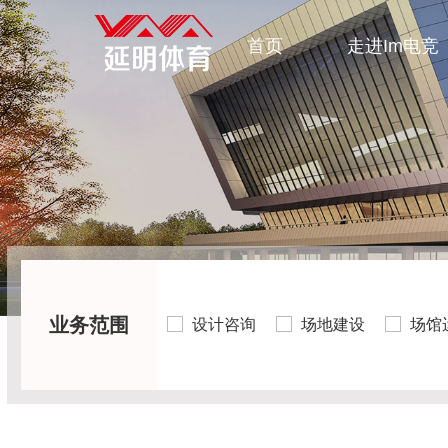
首页
走进Im电竞
业务范围
设计咨询
场地建设
场馆